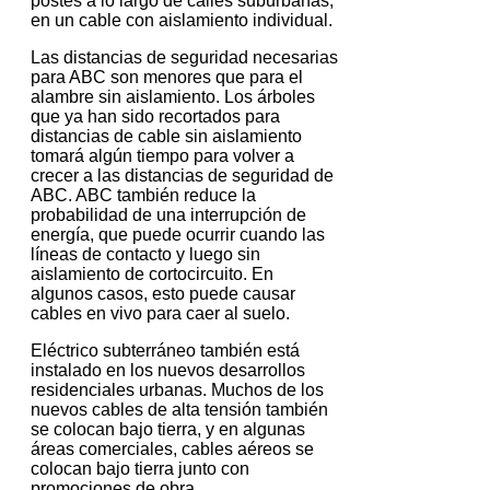
postes a lo largo de calles suburbanas,
en un cable con aislamiento individual.
Las distancias de seguridad necesarias
para ABC son menores que para el
alambre sin aislamiento.
Los árboles
que ya han sido recortados para
distancias de cable sin aislamiento
tomará algún tiempo para volver a
crecer a las distancias de seguridad de
ABC.
ABC también reduce la
probabilidad de una interrupción de
energía, que puede ocurrir cuando las
líneas de contacto y luego sin
aislamiento de cortocircuito.
En
algunos casos, esto puede causar
cables en vivo para caer al suelo.
Eléctrico subterráneo también está
instalado en los nuevos desarrollos
residenciales urbanas.
Muchos de los
nuevos cables de alta tensión también
se colocan bajo tierra, y en algunas
áreas comerciales, cables aéreos se
colocan bajo tierra junto con
promociones de obra.