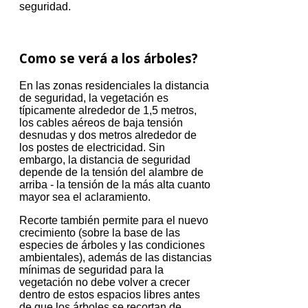
seguridad.
Como se verá a los árboles?
En las zonas residenciales la distancia
de seguridad, la vegetación es
típicamente alrededor de 1,5 metros,
los cables aéreos de baja tensión
desnudas y dos metros alrededor de
los postes de electricidad.
Sin
embargo, la distancia de seguridad
depende de la tensión del alambre de
arriba - la tensión de la más alta cuanto
mayor sea el aclaramiento.
Recorte también permite para el nuevo
crecimiento (sobre la base de las
especies de árboles y las condiciones
ambientales), además de las distancias
mínimas de seguridad para la
vegetación no debe volver a crecer
dentro de estos espacios libres antes
de que los árboles se recortan de