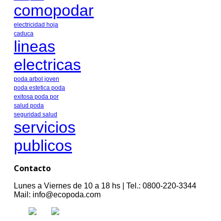
comopodar
electricidad
hoja
caduca
lineas
electricas
poda arbol joven
poda estetica
poda
exitosa
poda por
salud
poda
seguridad
salud
servicios
publicos
Contacto
Lunes a Viernes de 10 a 18 hs | Tel.: 0800-220-3344
Mail: info@ecopoda.com