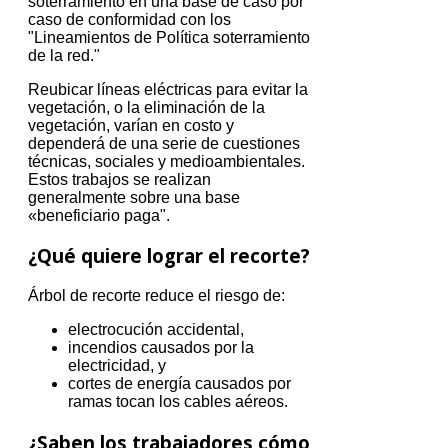
soterramiento en una base de caso por
caso de conformidad con los
"Lineamientos de Política soterramiento
de la red."
Reubicar líneas eléctricas para evitar la
vegetación, o la eliminación de la
vegetación, varían en costo y
dependerá de una serie de cuestiones
técnicas, sociales y medioambientales.
Estos trabajos se realizan
generalmente sobre una base
«beneficiario paga".
¿Qué quiere lograr el recorte?
Árbol de recorte reduce el riesgo de:
electrocución accidental,
incendios causados ​​por la
electricidad, y
cortes de energía causados ​​por
ramas tocan los cables aéreos.
¿Saben los trabajadores cómo