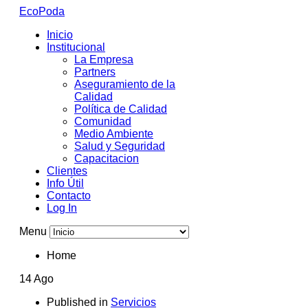
EcoPoda
Inicio
Institucional
La Empresa
Partners
Aseguramiento de la
Calidad
Política de Calidad
Comunidad
Medio Ambiente
Salud y Seguridad
Capacitacion
Clientes
Info Útil
Contacto
Log In
Menu
Home
14 Ago
Published in
Servicios