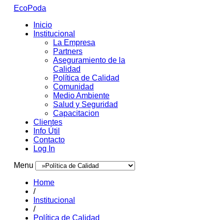
EcoPoda
Inicio
Institucional
La Empresa
Partners
Aseguramiento de la
Calidad
Política de Calidad
Comunidad
Medio Ambiente
Salud y Seguridad
Capacitacion
Clientes
Info Útil
Contacto
Log In
Menu
Home
/
Institucional
/
Política de Calidad