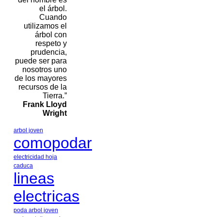
el árbol.
Cuando
utilizamos el
árbol con
respeto y
prudencia,
puede ser para
nosotros uno
de los mayores
recursos de la
Tierra.”
Frank Lloyd
Wright
arbol joven
comopodar
electricidad
hoja
caduca
lineas
electricas
poda arbol joven