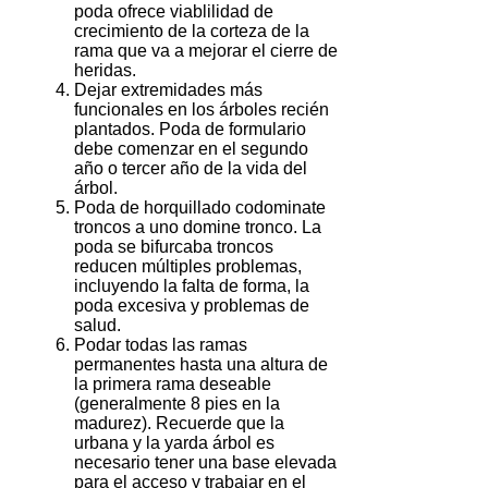
poda ofrece viablilidad de
crecimiento de la corteza de la
rama que va a mejorar el cierre de
heridas.
Dejar extremidades más
funcionales en los árboles recién
plantados.
Poda de formulario
debe comenzar en el segundo
año o tercer año de la vida del
árbol.
Poda de horquillado codominate
troncos a uno domine tronco.
La
poda se bifurcaba troncos
reducen múltiples problemas,
incluyendo la falta de forma, la
poda excesiva y problemas de
salud.
Podar todas las ramas
permanentes hasta una altura de
la primera rama deseable
(generalmente 8 pies en la
madurez).
Recuerde que la
urbana y la
yarda árbol
es
necesario tener una base elevada
para el acceso y trabajar en el