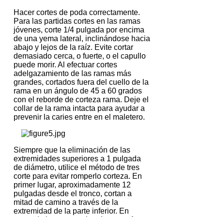
Hacer cortes de poda correctamente.
Para las partidas cortes en las ramas
jóvenes, corte 1/4 pulgada por encima
de una yema lateral, inclinándose hacia
abajo y lejos de la raíz.
Evite cortar
demasiado cerca, o fuerte, o el capullo
puede morir.
Al efectuar cortes
adelgazamiento de las ramas más
grandes, cortados fuera del cuello de la
rama en un ángulo de 45 a 60 grados
con el reborde de corteza rama.
Deje el
collar de la rama intacta para ayudar a
prevenir la caries entre en el maletero.
Siempre que la eliminación de las
extremidades superiores a 1 pulgada
de diámetro, utilice el método de tres
corte para evitar romperlo corteza.
En
primer lugar, aproximadamente 12
pulgadas desde el tronco, cortan a
mitad de camino a través de la
extremidad de la parte inferior.
En