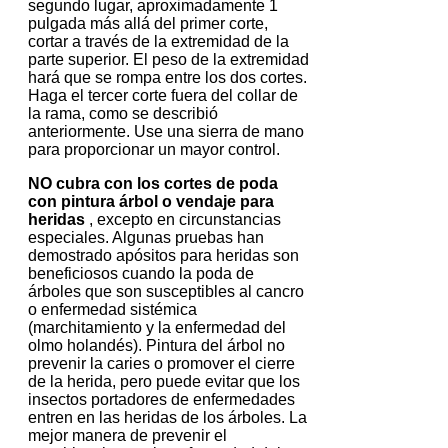
segundo lugar, aproximadamente 1
pulgada más allá del primer corte,
cortar a través de la extremidad de la
parte superior.
El peso de la extremidad
hará que se rompa entre los dos cortes.
Haga el tercer corte fuera del collar de
la rama, como se describió
anteriormente.
Use una sierra de mano
para proporcionar un mayor control.
NO cubra con los cortes de poda
con pintura árbol o vendaje para
heridas
, excepto en circunstancias
especiales.
Algunas pruebas han
demostrado apósitos para heridas son
beneficiosos cuando la poda de
árboles que son susceptibles al cancro
o enfermedad sistémica
(marchitamiento y la enfermedad del
olmo holandés).
Pintura del árbol no
prevenir la caries o promover el cierre
de la herida, pero puede evitar que los
insectos portadores de enfermedades
entren en las heridas de los árboles.
La
mejor manera de prevenir el