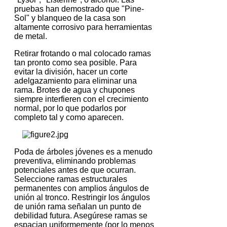
pruebas han demostrado que "Pine-
Sol" y blanqueo de la casa son
altamente corrosivo para herramientas
de metal.
Retirar frotando o mal colocado ramas
tan pronto como sea posible.
Para
evitar la división, hacer un corte
adelgazamiento para eliminar una
rama.
Brotes de agua y chupones
siempre interfieren con el crecimiento
normal, por lo que podarlos por
completo tal y como aparecen.
Poda de árboles jóvenes es a menudo
preventiva, eliminando problemas
potenciales antes de que ocurran.
Seleccione ramas estructurales
permanentes con amplios ángulos de
unión al tronco.
Restringir los ángulos
de unión rama señalan un punto de
debilidad futura.
Asegúrese ramas se
espacian uniformemente (por lo menos