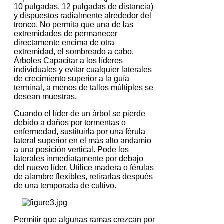
10 pulgadas, 12 pulgadas de distancia)
y dispuestos radialmente alrededor del
tronco.
No permita que una de las
extremidades de permanecer
directamente encima de otra
extremidad, el sombreado a cabo.
Árboles Capacitar a los líderes
individuales y evitar cualquier laterales
de crecimiento superior a la guía
terminal, a menos de tallos múltiples se
desean muestras.
Cuando el líder de un árbol se pierde
debido a daños por tormentas o
enfermedad, sustituirla por una férula
lateral superior en el más alto andamio
a una posición vertical.
Pode los
laterales inmediatamente por debajo
del nuevo líder.
Utilice madera o férulas
de alambre flexibles, retirarlas después
de una temporada de cultivo.
Permitir que algunas ramas crezcan por