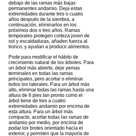
debajo de las ramas más bajas
permanentes andamio.
Deja estas
extremidades durante tres o cuatro
años después de la siembra, a
continuación, eliminarlos en los
próximos dos o tres años.
Ramas
temporales protegen corteza joven de
sol y escaldaduras, añaden fuerza al
tronco, y ayudan a producir alimentos.
Pode para modificar el hábito de
crecimiento natural de los árboles.
Para
un árbol más abierto, deje yemas
terminales en todas las ramas
principales, pero acortar o eliminar
todos los laterales.
Para un árbol más
alto, eliminar todas las ramas hasta una
altura de 8 pies tan pronto como el
árbol tiene de tres a cuatro
extremidades andamio por encima de
esta altura.
Para un árbol más
compacto, acortar todas las ramas de
andamio por medio, por encima de
podar los brotes orientado hacia el
exterior, y permiten que la mayoría de