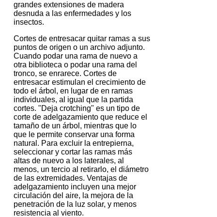
grandes extensiones de madera
desnuda a las enfermedades y los
insectos.
Cortes de entresacar quitar ramas a sus
puntos de origen o un archivo adjunto.
Cuando podar una rama de nuevo a
otra biblioteca o podar una rama del
tronco, se enrarece.
Cortes de
entresacar estimulan el crecimiento de
todo el árbol, en lugar de en ramas
individuales, al igual que la partida
cortes.
"Deja crotching" es un tipo de
corte de adelgazamiento que reduce el
tamaño de un árbol, mientras que lo
que le permite conservar una forma
natural.
Para excluir la entrepierna,
seleccionar y cortar las ramas más
altas de nuevo a los laterales, al
menos, un tercio al retirarlo, el diámetro
de las extremidades.
Ventajas de
adelgazamiento incluyen una mejor
circulación del aire, la mejora de la
penetración de la luz solar, y menos
resistencia al viento.