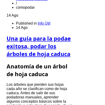
/
comopodar
14 Ago
Published in
Info Útil
14 Ago
Una guía para la podae
exitosa, podar los
árboles de hoja caduca
Anatomía de un árbol
de hoja caduca
Los árboles que pierden sus hojas
cada año se clasifican como de hoja
caduca.
Antes de salir de sus
podadoras manuales, aprender
algunos conceptos básicos sobre la