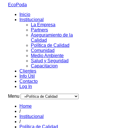
EcoPoda
Inicio
Institucional
La Empresa
Partners
Aseguramiento de la
Calidad
Política de Calidad
Comunidad
Medio Ambiente
Salud y Seguridad
Capacitacion
Clientes
Info Útil
Contacto
Log In
Menu
Home
/
Institucional
/
Política de Calidad