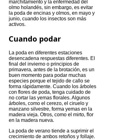
marchitamiento y la enfermedad del
olmo holandés, sin embargo, es evitar
la poda de encinas y olmos, en mayo y
junio, cuando los insectos son más
activos.
Cuando podar
La poda en diferentes estaciones
desencadena respuestas diferentes.
El
final del invierno o principios de
primavera, antes de la brotación, es un
buen momento para podar muchas
especies porque el tejido de callo se
forma rápidamente.
Cuando los árboles
con flores de poda, tenga cuidado de
no cortar las yemas florales.
Algunos
árboles, como el cerezo, el ciruelo y
manzano silvestre, forma yemas en la
madera vieja.
Otros, como el mirto, flor
en la madera nueva.
La poda de verano tiende a suprimir el
crecimiento de ambos retoños y follaje.