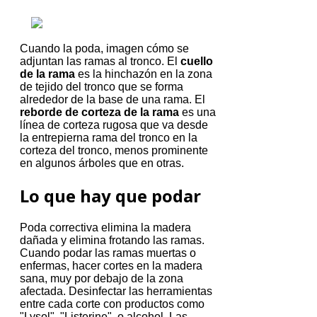
Cuando la poda, imagen cómo se
adjuntan las ramas al tronco.
El
cuello
de la rama
es la hinchazón en la zona
de tejido del tronco que se forma
alrededor de la base de una rama.
El
reborde de corteza de la rama
es una
línea de corteza rugosa que va desde
la entrepierna rama del tronco en la
corteza del tronco, menos prominente
en algunos árboles que en otras.
Lo que hay que podar
Poda correctiva elimina la madera
dañada y elimina frotando las ramas.
Cuando podar las ramas muertas o
enfermas, hacer cortes en la madera
sana, muy por debajo de la zona
afectada.
Desinfectar las herramientas
entre cada corte con productos como
"Lysol", "Listerine", o alcohol.
Las