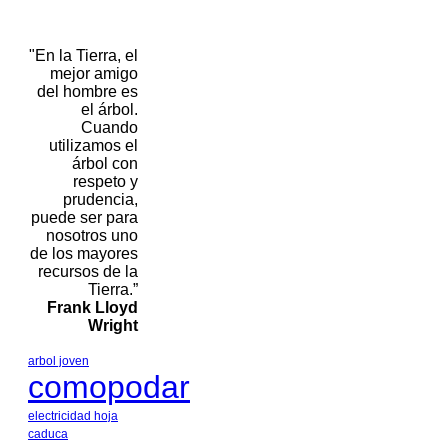
"En la Tierra, el
mejor amigo
del hombre es
el árbol.
Cuando
utilizamos el
árbol con
respeto y
prudencia,
puede ser para
nosotros uno
de los mayores
recursos de la
Tierra.”
Frank Lloyd
Wright
arbol joven
comopodar
electricidad
hoja
caduca