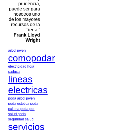
prudencia,
puede ser para
nosotros uno
de los mayores
recursos de la
Tierra.”
Frank Lloyd
Wright
arbol joven
comopodar
electricidad
hoja
caduca
lineas
electricas
poda arbol joven
poda estetica
poda
exitosa
poda por
salud
poda
seguridad
salud
servicios