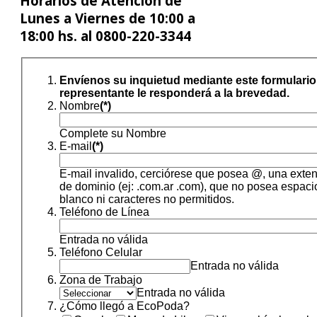
Horarios de Atención de
Lunes a Viernes de 10:00 a
18:00 hs. al
0800-220-3344
Envíenos su inquietud mediante este formulario
representante le responderá a la brevedad.
Nombre
(*)
Complete su Nombre
E-mail
(*)
E-mail invalido, cerciórese que posea @, una exte
de dominio (ej: .com.ar .com), que no posea espaci
blanco ni caracteres no permitidos.
Teléfono de Línea
Entrada no válida
Teléfono Celular
Entrada no válida
Zona de Trabajo
Entrada no válida
¿Cómo llegó a EcoPoda?