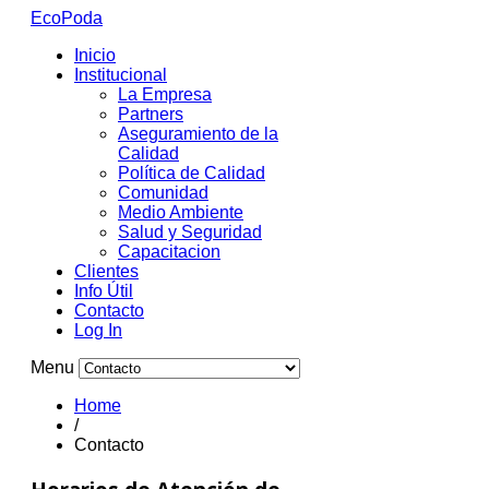
EcoPoda
Inicio
Institucional
La Empresa
Partners
Aseguramiento de la
Calidad
Política de Calidad
Comunidad
Medio Ambiente
Salud y Seguridad
Capacitacion
Clientes
Info Útil
Contacto
Log In
Menu
Home
/
Contacto