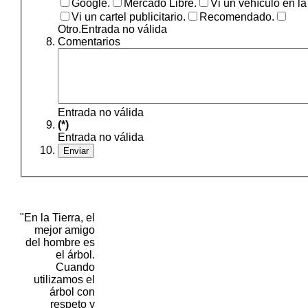
Google.
Mercado Libre.
Vi un vehículo en la 
Vi un cartel publicitario.
Recomendado.
Otro.
Entrada no válida
Comentarios
Entrada no válida
(*)
Entrada no válida
"En la Tierra, el
mejor amigo
del hombre es
el árbol.
Cuando
utilizamos el
árbol con
respeto y